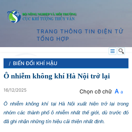
TRANG THÔNG TIN ĐIỆN TỬ
TỔNG HỢP
BIẾN ĐỔI KHÍ HẬU
Ô nhiễm không khí Hà Nội trở lại
16/12/2025
A
Chọn cỡ chữ
a
Ô nhiễm không khí tại Hà Nội xuất hiện trở lại trong
nhóm các thành phố ô nhiễm nhất thế giới, dù trước đó
đã ghi nhận những tín hiệu cải thiện nhất định.