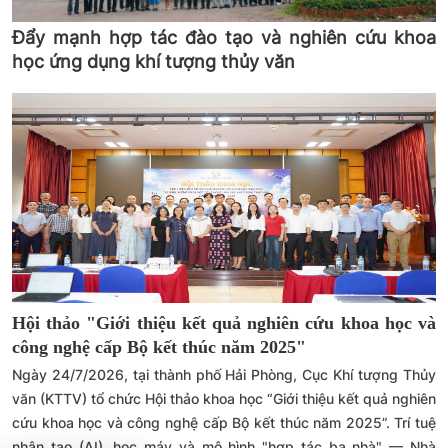
Đẩy mạnh hợp tác đào tạo và nghiên cứu khoa
học ứng dụng khí tượng thủy văn
Hội thảo "Giới thiệu kết quả nghiên cứu khoa học và
công nghệ cấp Bộ kết thúc năm 2025"
Ngày 24/7/2026, tại thành phố Hải Phòng, Cục Khí tượng Thủy
văn (KTTV) tổ chức Hội thảo khoa học “Giới thiệu kết quả nghiên
cứu khoa học và công nghệ cấp Bộ kết thúc năm 2025”. Trí tuệ
nhân tạo (AI), học máy và mô hình "hợp tác ba nhà" — Nhà