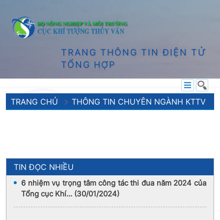
TRANG THÔNG TIN ĐIỆN TỬ
TỔNG HỢP
TRANG CHỦ
THÔNG TIN CHUYÊN NGÀNH KTTV
TIN ĐỌC NHIỀU
6 nhiệm vụ trọng tâm công tác thi đua năm 2024 của
Tổng cục Khí... (30/01/2024)