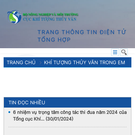
TRANG THÔNG TIN ĐIỆN TỬ
TỔNG HỢP
TRANG CHỦ
KHÍ TƯỢNG THỦY VĂN TRONG EM
TIN ĐỌC NHIỀU
6 nhiệm vụ trọng tâm công tác thi đua năm 2024 của
Tổng cục Khí... (30/01/2024)