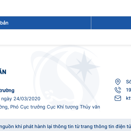
 bản
S
1
trường
k
 ngày 24/03/2020
g, Phó Cục trưởng Cục Khí tượng Thủy văn
nguồn khi phát hành lại thông tin từ trang thông tin điện tử