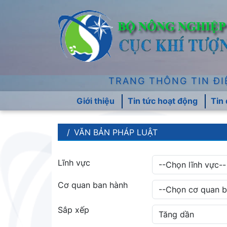
TRANG THÔNG TIN ĐI
Giới thiệu
Tin tức hoạt động
Tin
VĂN BẢN PHÁP LUẬT
Lĩnh vực
Cơ quan ban hành
Sắp xếp