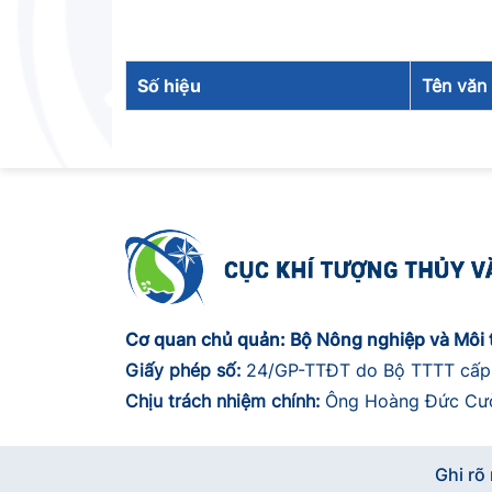
Số hiệu
Tên văn
Cơ quan chủ quản: Bộ Nông nghiệp và Môi 
Giấy phép số:
24/GP-TTĐT do Bộ TTTT cấp
Chịu trách nhiệm chính:
Ông Hoàng Đức Cườn
Ghi rõ 