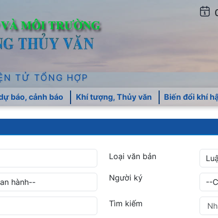
ỆN TỬ TỔNG HỢP
 dự báo, cảnh báo
Khí tượng, Thủy văn
Biến đổi khí h
Loại văn bản
Người ký
Tìm kiếm