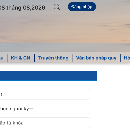
08 tháng 08,2026
ậu
KH & CN
Truyền thông
Văn bản pháp quy
Hỏ