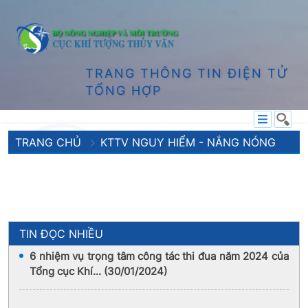
TRANG THÔNG TIN ĐIỆN TỬ
TỔNG HỢP
TRANG CHỦ
KTTV NGUY HIỂM - NẮNG NÓNG
TIN ĐỌC NHIỀU
6 nhiệm vụ trọng tâm công tác thi đua năm 2024 của
Tổng cục Khí... (30/01/2024)