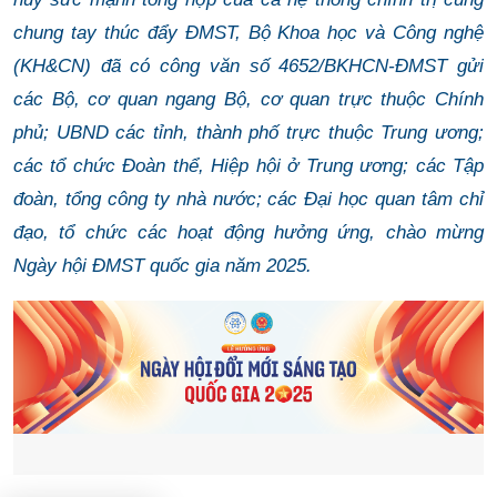
chung tay thúc đẩy ĐMST, Bộ Khoa học và Công nghệ
(KH&CN) đã có công văn số 4652/BKHCN-ĐMST gửi
các Bộ, cơ quan ngang Bộ, cơ quan trực thuộc Chính
phủ; UBND các tỉnh, thành phố trực thuộc Trung ương;
các tổ chức Đoàn thể, Hiệp hội ở Trung ương; các Tập
đoàn, tổng công ty nhà nước; các Đại học quan tâm chỉ
đạo, tổ chức các hoạt động hưởng ứng, chào mừng
Ngày hội ĐMST quốc gia năm 2025.