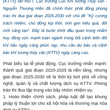
(KTTV) lần thứ I, Cục trưởng Cục Khí tượng Thủy văn -
Nguyễn Thượng Hiền đã chính thức phát động phong
trào thi đua giai đoạn 2025-2030 với chủ đề “Kỷ cương
trách nhiệm, chủ động kịp thời, tinh gọn hiệu quả, đổi
mới sáng tạo”. Đây là bước khởi đầu quan trọng nhằm
huy động sức mạnh toàn ngành trong bối cảnh biến đổi
khí hậu ngày càng phức tạp, nhu cầu dự báo và cảnh
báo khí tượng thủy văn (KTTV) ngày càng cao.
Phát biểu tại lễ phát động, Cục trưởng nhấn mạnh:
thành quả giai đoạn 2020-2025 là nền tảng, nhưng
giai đoạn 2025-2030 sẽ là thời kỳ bứt phá về công
nghệ, quản lý và chất lượng dịch vụ KTTV. Phong
trào thi đua tập trung vào bảy nhóm nhiệm vụ:
1. Hoàn thiện chính sách, pháp luật để tạo khung
pháp lý thuận lợi cho xã hội hóa và thương mại hóa