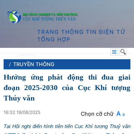
TRANG THÔNG TIN ĐIỆN TỬ
TỔNG HỢP
TRUYỀN THÔNG
Hưởng ứng phát động thi đua giai
đoạn 2025-2030 của Cục Khí tượng
Thủy văn
16:32 19/08/2025
A
Chọn cỡ chữ
a
Tại Hội nghị điển hình tiên tiến Cục Khí tượng Thuỷ văn