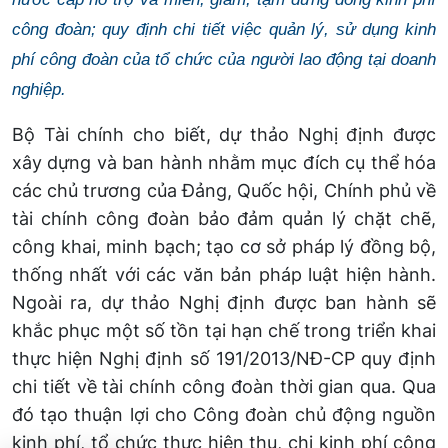
công đoàn; quy định chi tiết việc quản lý, sử dụng kinh
phí công đoàn của tổ chức của người lao động tại doanh
nghiệp.
Bộ Tài chính cho biết, dự thảo Nghị định được
xây dựng và ban hành nhằm mục đích cụ thể hóa
các chủ trương của Đảng, Quốc hội, Chính phủ về
tài chính công đoàn bảo đảm quản lý chặt chẽ,
công khai, minh bạch; tạo cơ sở pháp lý đồng bộ,
thống nhất với các văn bản pháp luật hiện hành.
Ngoài ra, dự thảo Nghị định được ban hành sẽ
khắc phục một số tồn tại hạn chế trong triển khai
thực hiện Nghị định số 191/2013/NĐ-CP quy định
chi tiết về tài chính công đoàn thời gian qua. Qua
đó tạo thuận lợi cho Công đoàn chủ động nguồn
kinh phí, tổ chức thực hiện thu, chi kinh phí công