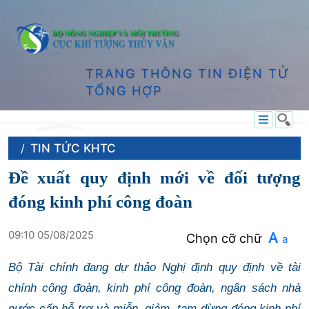
TRANG THÔNG TIN ĐIỆN TỬ
TỔNG HỢP
TIN TỨC KHTC
Đề xuất quy định mới về đối tượng
đóng kinh phí công đoàn
09:10 05/08/2025
A
Chọn cỡ chữ
a
Bộ Tài chính đang dự thảo Nghị định quy định về tài
chính công đoàn, kinh phí công đoàn, ngân sách nhà
nước cấp hỗ trợ và miễn, giảm, tạm dừng đóng kinh phí